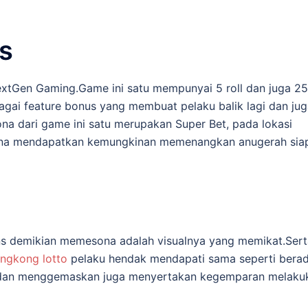
s
NextGen Gaming.Game ini satu mempunyai 5 roll dan juga 25
gai feature bonus yang membuat pelaku balik lagi dan jug
ona dari game ini satu merupakan Super Bet, pada lokasi
una mendapatkan kemungkinan memenangkan anugerah sia
ns demikian memesona adalah visualnya yang memikat.Sert
ngkong lotto
pelaku hendak mendapati sama seperti bera
u dan menggemaskan juga menyertakan kegemparan melaku