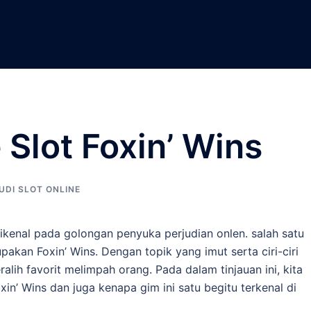
Slot Foxin’ Wins
UDI SLOT ONLINE
ikenal pada golongan penyuka perjudian onlen. salah satu
akan Foxin’ Wins. Dengan topik yang imut serta ciri-ciri
lih favorit melimpah orang. Pada dalam tinjauan ini, kita
xin’ Wins dan juga kenapa gim ini satu begitu terkenal di