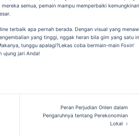
udi mereka semua, pemain mampu memperbaiki kemungkina
sar.
online terbaik apa pernah berada. Dengan visual yang menaw
pengembalian yang tinggi, nggak heran bila gim yang satu in
. Makanya, tunggu apalagi?Lekas coba bermain-main Foxin’
 ujung jari Anda!
Peran Perjudian Onlen dalam
Pengaruhnya tentang Perekonomian
Lokal