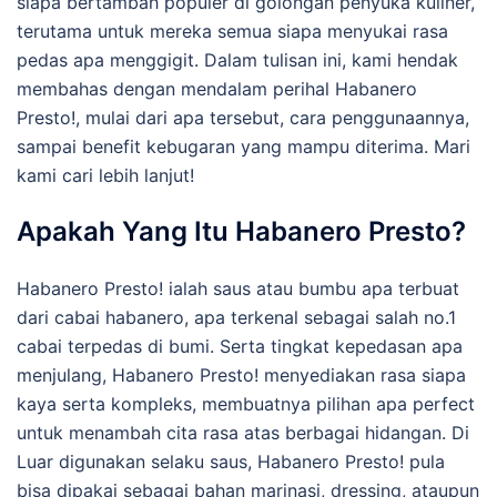
siapa bertambah populer di golongan penyuka kuliner,
terutama untuk mereka semua siapa menyukai rasa
pedas apa menggigit. Dalam tulisan ini, kami hendak
membahas dengan mendalam perihal Habanero
Presto!, mulai dari apa tersebut, cara penggunaannya,
sampai benefit kebugaran yang mampu diterima. Mari
kami cari lebih lanjut!
Apakah Yang Itu Habanero Presto?
Habanero Presto! ialah saus atau bumbu apa terbuat
dari cabai habanero, apa terkenal sebagai salah no.1
cabai terpedas di bumi. Serta tingkat kepedasan apa
menjulang, Habanero Presto! menyediakan rasa siapa
kaya serta kompleks, membuatnya pilihan apa perfect
untuk menambah cita rasa atas berbagai hidangan. Di
Luar digunakan selaku saus, Habanero Presto! pula
bisa dipakai sebagai bahan marinasi, dressing, ataupun