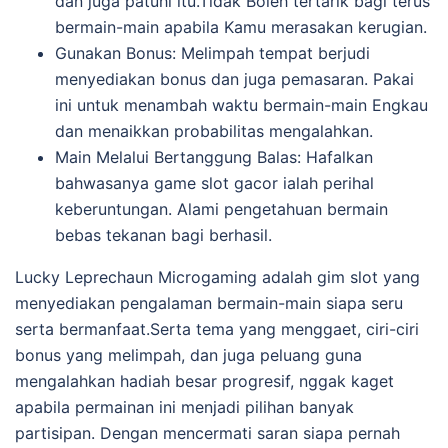
dan juga patuhi itu.Tidak Boleh tertarik bagi terus
bermain-main apabila Kamu merasakan kerugian.
Gunakan Bonus: Melimpah tempat berjudi
menyediakan bonus dan juga pemasaran. Pakai
ini untuk menambah waktu bermain-main Engkau
dan menaikkan probabilitas mengalahkan.
Main Melalui Bertanggung Balas: Hafalkan
bahwasanya game slot gacor ialah perihal
keberuntungan. Alami pengetahuan bermain
bebas tekanan bagi berhasil.
Lucky Leprechaun Microgaming adalah gim slot yang
menyediakan pengalaman bermain-main siapa seru
serta bermanfaat.Serta tema yang menggaet, ciri-ciri
bonus yang melimpah, dan juga peluang guna
mengalahkan hadiah besar progresif, nggak kaget
apabila permainan ini menjadi pilihan banyak
partisipan. Dengan mencermati saran siapa pernah