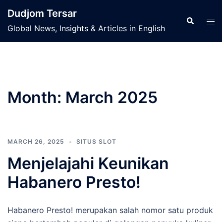
Skip
Dudjom Tersar
to
Search
Tog
Global News, Insights & Articles in English
content
men
Month:
March 2025
MARCH 26, 2025
SITUS SLOT
Menjelajahi Keunikan
Habanero Presto!
Habanero Presto! merupakan salah nomor satu produk