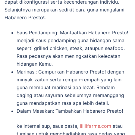
dapat dikonfigurasi serta kecenderungan individu.
Selanjutnya merupakan sedikit cara guna mengalami
Habanero Presto!:
Saus Pendamping: Manfaatkan Habanero Presto!
menjadi saus pendamping guna hidangan sama
seperti grilled chicken, steak, ataupun seafood.
Rasa pedasnya akan meningkatkan kelezatan
hidangan Kamu.
Marinasi: Campurkan Habanero Presto! dengan
minyak zaitun serta rempah-rempah yang lain
guna membuat marinasi apa lezat. Rendam
daging atau sayuran sebelumnya memanggang
guna mendapatkan rasa apa lebih detail.
Dalam Masakan: Tambahkan Habanero Presto!
ke internal sup, saus pasta,
iliilifarms.com
atau
tumisan untuk menghadiahkan rasa pedas yang