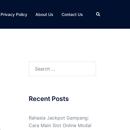
Search
Privacy Policy
About Us
Contact Us
Search
for:
Recent Posts
Rahasia Jackpot Gampang:
Cara Main Slot Online Modal