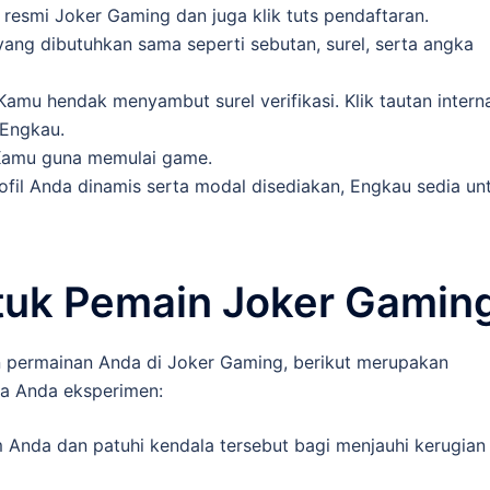
resmi Joker Gaming dan juga klik tuts pendaftaran.
 yang dibutuhkan sama seperti sebutan, surel, serta angka
Kamu hendak menyambut surel verifikasi. Klik tautan intern
 Engkau.
 Kamu guna memulai game.
fil Anda dinamis serta modal disediakan, Engkau sedia un
ntuk Pemain Joker Gamin
permainan Anda di Joker Gaming, berikut merupakan
sa Anda eksperimen:
 Anda dan patuhi kendala tersebut bagi menjauhi kerugian