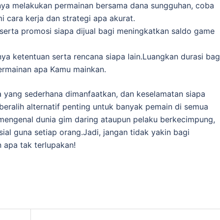
a melakukan permainan bersama dana sungguhan, coba
cara kerja dan strategi apa akurat.
serta promosi siapa dijual bagi meningkatkan saldo game
a ketentuan serta rencana siapa lain.Luangkan durasi bag
permainan apa Kamu mainkan.
 yang sederhana dimanfaatkan, dan keselamatan siapa
eralih alternatif penting untuk banyak pemain di semua
mengenal dunia gim daring ataupun pelaku berkecimpung,
al guna setiap orang.Jadi, jangan tidak yakin bagi
 apa tak terlupakan!