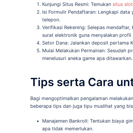
Kunjungi Situs Resmi: Temukan
situs slot
Isi Formulir Pendaftaran: Lengkapi data
telepon.
Verifikasi Rekening: Selepas mendaftar, 
surat elektronik guna menyalakan profil
Setor Dana: Jalankan deposit pertama
Mulai Melakukan Permainan: Sesudah pro
menelusuri aneka game apa ditawarkan.
Tips serta Cara u
Bagi mengoptimalkan pengalaman melakukan 
beberapa tips dan juga tipu muslihat yang bi
Manajemen Bankroll: Tentukan biaya gim
apa tidak memerlukan.