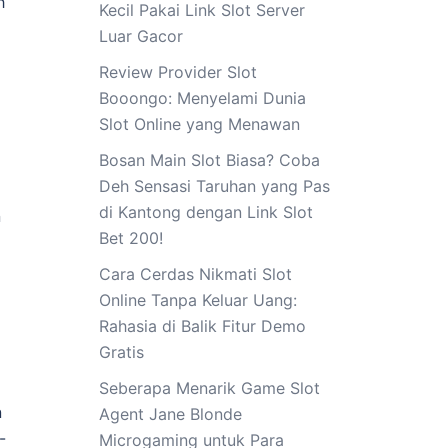
h
Kecil Pakai Link Slot Server
Luar Gacor
Review Provider Slot
Booongo: Menyelami Dunia
Slot Online yang Menawan
Bosan Main Slot Biasa? Coba
Deh Sensasi Taruhan yang Pas
di Kantong dengan Link Slot
n
Bet 200!
Cara Cerdas Nikmati Slot
Online Tanpa Keluar Uang:
Rahasia di Balik Fitur Demo
Gratis
Seberapa Menarik Game Slot
n
Agent Jane Blonde
-
Microgaming untuk Para