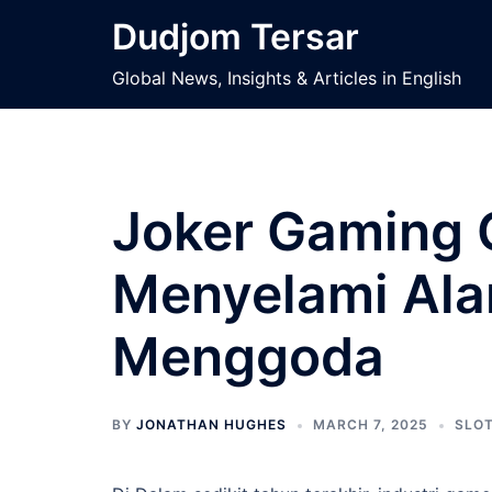
Skip
Dudjom Tersar
to
content
Global News, Insights & Articles in English
Joker Gaming 
Menyelami Al
Menggoda
BY
JONATHAN HUGHES
MARCH 7, 2025
SLOT