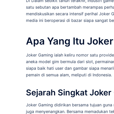
Di Dalam sedikit tahun terakhir, industri ga
satu sebutan apa bertambah merampas perhat
mendiskusikan secara intensif perihal Joker
media ini beroperasi di bazar siapa sangat be
Apa Yang Itu Joke
Joker Gaming ialah keliru nomor satu provid
aneka model gim bermula dari slot, permain
siapa baik hati user dan gambar siapa mena
pemain di semua alam, meliputi di Indonesia.
Sejarah Singkat Joke
Joker Gaming didirikan bersama tujuan guna
juga menyenangkan. Bersama memadukan tekn