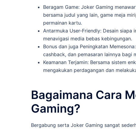
Beragam Game: Joker Gaming menawarka
bersama judul yang lain, game meja miri
permainan kartu.
Antarmuka User-Friendly: Desain siapa 
menavigasi media bebas kebingungan.
Bonus dan juga Peningkatan Memesona:
cashback, dan pemasaran lainnya bagi 
Keamanan Terjamin: Bersama sistem enk
mengakukan perdagangan dan melakuka
Bagaimana Cara Me
Gaming?
Bergabung serta Joker Gaming sangat sederha