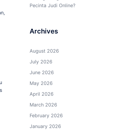
Pecinta Judi Online?
an,
Archives
August 2026
July 2026
June 2026
u
May 2026
s
April 2026
March 2026
February 2026
January 2026