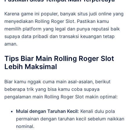
Karena game ini populer, banyak situs judi online yang
menyediakan Rolling Roger Slot. Pastikan kamu
memilih platform yang legal dan punya reputasi baik
supaya data pribadi dan transaksi keuangan tetap
aman.
Tips Biar Main Rolling Roger Slot
Lebih Maksimal
Biar kamu nggak cuma main asal-asalan, berikut
beberapa trik yang bisa kamu coba supaya
pengalaman main Rolling Roger Slot makin optimal:
Mulai dengan Taruhan Kecil:
Kenali dulu pola
permainan dengan taruhan kecil sebelum naikkan
nominal.