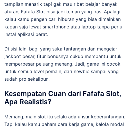
tampilan menarik tapi gak mau ribet belajar banyak
aturan, Fafafa Slot bisa jadi teman yang pas. Apalagi
kalau kamu pengen cari hiburan yang bisa dimainkan
kapan saja lewat smartphone atau laptop tanpa perlu
instal aplikasi berat.
Di sisi lain, bagi yang suka tantangan dan mengejar
jackpot besar, fitur bonusnya cukup membantu untuk
memperbesar peluang menang. Jadi, game ini cocok
untuk semua level pemain, dari newbie sampai yang
sudah pro sekalipun.
Kesempatan Cuan dari Fafafa Slot,
Apa Realistis?
Memang, main slot itu selalu ada unsur keberuntungan.
Tapi kalau kamu paham cara kerja game, kelola modal