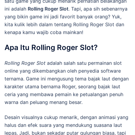
satu game yang cukup menarik perhatian belakangan
ini adalah
Rolling Roger Slot
. Tapi, apa sih sebenarnya
yang bikin game ini jadi favorit banyak orang? Yuk,
kita kulik lebih dalam tentang Rolling Roger Slot dan
kenapa kamu wajib coba mainkan!
Apa Itu Rolling Roger Slot?
Rolling Roger Slot
adalah salah satu permainan slot
online yang dikembangkan oleh penyedia software
ternama. Game ini mengusung tema bajak laut dengan
karakter utama bernama Roger, seorang bajak laut
ceria yang membawa pemain ke petualangan penuh
warna dan peluang menang besar.
Desain visualnya cukup menarik, dengan animasi yang
halus dan efek suara yang mendukung suasana laut
lepas. Jadi, bukan sekadar putar gulungan biasa, tapi