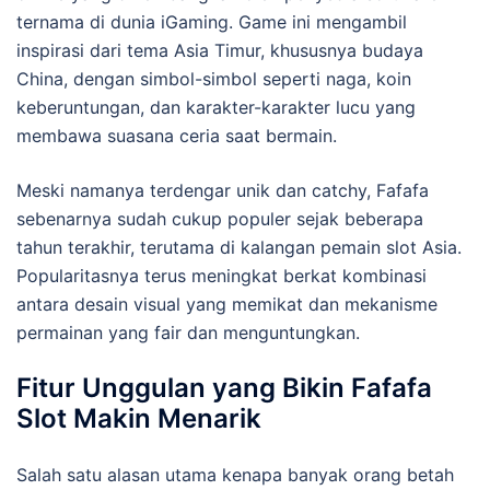
ternama di dunia iGaming. Game ini mengambil
inspirasi dari tema Asia Timur, khususnya budaya
China, dengan simbol-simbol seperti naga, koin
keberuntungan, dan karakter-karakter lucu yang
membawa suasana ceria saat bermain.
Meski namanya terdengar unik dan catchy, Fafafa
sebenarnya sudah cukup populer sejak beberapa
tahun terakhir, terutama di kalangan pemain slot Asia.
Popularitasnya terus meningkat berkat kombinasi
antara desain visual yang memikat dan mekanisme
permainan yang fair dan menguntungkan.
Fitur Unggulan yang Bikin Fafafa
Slot Makin Menarik
Salah satu alasan utama kenapa banyak orang betah