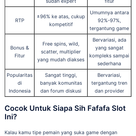
sudah expert
fitur
Umumnya antara
±96% ke atas, cukup
RTP
92%-97%,
kompetitif
tergantung game
Bervariasi, ada
Free spins, wild,
Bonus &
yang sangat
scatter, multiplier
Fitur
kompleks sampai
yang mudah diakses
sederhana
Popularitas
Sangat tinggi,
Bervariasi,
di
banyak komunitas
tergantung tren
Indonesia
dan forum diskusi
dan provider
Cocok Untuk Siapa Sih Fafafa Slot
Ini?
Kalau kamu tipe pemain yang suka game dengan