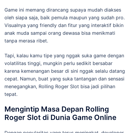
Game ini memang dirancang supaya mudah diakses
oleh siapa saja, baik pemula maupun yang sudah pro.
Visualnya yang friendly dan fitur yang interaktif bikin
anak muda sampai orang dewasa bisa menikmati
tanpa merasa ribet.
Tapi, kalau kamu tipe yang nggak suka game dengan
volatilitas tinggi, mungkin perlu sedikit bersabar
karena kemenangan besar di sini nggak selalu datang
cepat. Namun, buat yang suka tantangan dan sensasi
menegangkan, Rolling Roger Slot bisa jadi pilihan
tepat.
Mengintip Masa Depan Rolling
Roger Slot di Dunia Game Online
Dengan popularitas yang terus meningkat, developer