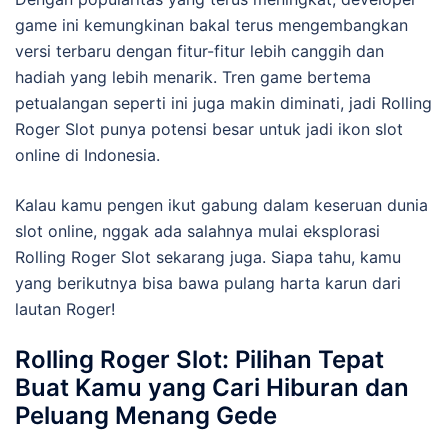
game ini kemungkinan bakal terus mengembangkan
versi terbaru dengan fitur-fitur lebih canggih dan
hadiah yang lebih menarik. Tren game bertema
petualangan seperti ini juga makin diminati, jadi Rolling
Roger Slot punya potensi besar untuk jadi ikon slot
online di Indonesia.
Kalau kamu pengen ikut gabung dalam keseruan dunia
slot online, nggak ada salahnya mulai eksplorasi
Rolling Roger Slot sekarang juga. Siapa tahu, kamu
yang berikutnya bisa bawa pulang harta karun dari
lautan Roger!
Rolling Roger Slot: Pilihan Tepat
Buat Kamu yang Cari Hiburan dan
Peluang Menang Gede