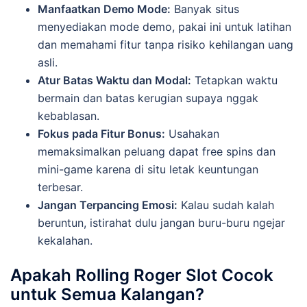
Manfaatkan Demo Mode:
Banyak situs
menyediakan mode demo, pakai ini untuk latihan
dan memahami fitur tanpa risiko kehilangan uang
asli.
Atur Batas Waktu dan Modal:
Tetapkan waktu
bermain dan batas kerugian supaya nggak
kebablasan.
Fokus pada Fitur Bonus:
Usahakan
memaksimalkan peluang dapat free spins dan
mini-game karena di situ letak keuntungan
terbesar.
Jangan Terpancing Emosi:
Kalau sudah kalah
beruntun, istirahat dulu jangan buru-buru ngejar
kekalahan.
Apakah Rolling Roger Slot Cocok
untuk Semua Kalangan?