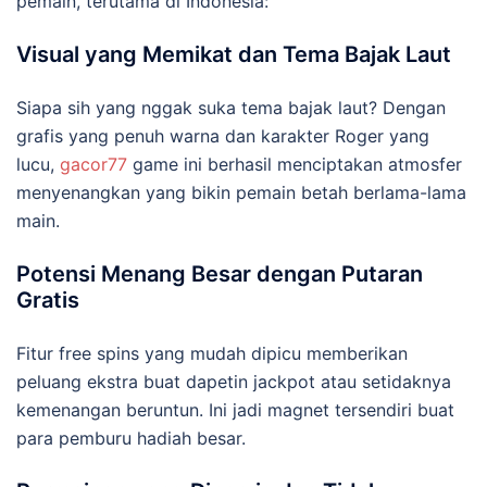
pemain, terutama di Indonesia:
Visual yang Memikat dan Tema Bajak Laut
Siapa sih yang nggak suka tema bajak laut? Dengan
grafis yang penuh warna dan karakter Roger yang
lucu,
gacor77
game ini berhasil menciptakan atmosfer
menyenangkan yang bikin pemain betah berlama-lama
main.
Potensi Menang Besar dengan Putaran
Gratis
Fitur free spins yang mudah dipicu memberikan
peluang ekstra buat dapetin jackpot atau setidaknya
kemenangan beruntun. Ini jadi magnet tersendiri buat
para pemburu hadiah besar.