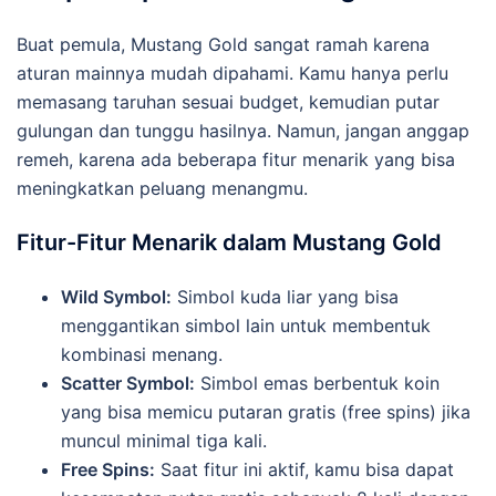
Buat pemula, Mustang Gold sangat ramah karena
aturan mainnya mudah dipahami. Kamu hanya perlu
memasang taruhan sesuai budget, kemudian putar
gulungan dan tunggu hasilnya. Namun, jangan anggap
remeh, karena ada beberapa fitur menarik yang bisa
meningkatkan peluang menangmu.
Fitur-Fitur Menarik dalam Mustang Gold
Wild Symbol:
Simbol kuda liar yang bisa
menggantikan simbol lain untuk membentuk
kombinasi menang.
Scatter Symbol:
Simbol emas berbentuk koin
yang bisa memicu putaran gratis (free spins) jika
muncul minimal tiga kali.
Free Spins:
Saat fitur ini aktif, kamu bisa dapat