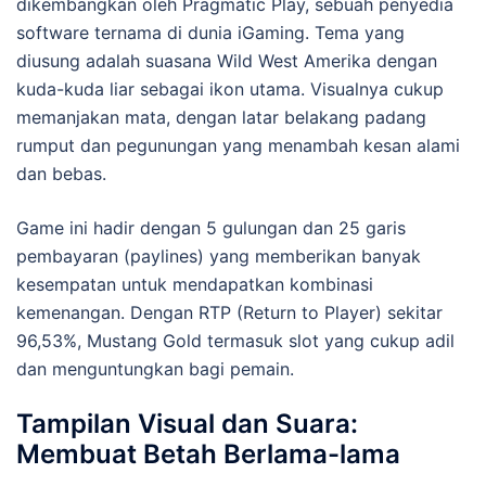
dikembangkan oleh Pragmatic Play, sebuah penyedia
software ternama di dunia iGaming. Tema yang
diusung adalah suasana Wild West Amerika dengan
kuda-kuda liar sebagai ikon utama. Visualnya cukup
memanjakan mata, dengan latar belakang padang
rumput dan pegunungan yang menambah kesan alami
dan bebas.
Game ini hadir dengan 5 gulungan dan 25 garis
pembayaran (paylines) yang memberikan banyak
kesempatan untuk mendapatkan kombinasi
kemenangan. Dengan RTP (Return to Player) sekitar
96,53%, Mustang Gold termasuk slot yang cukup adil
dan menguntungkan bagi pemain.
Tampilan Visual dan Suara:
Membuat Betah Berlama-lama