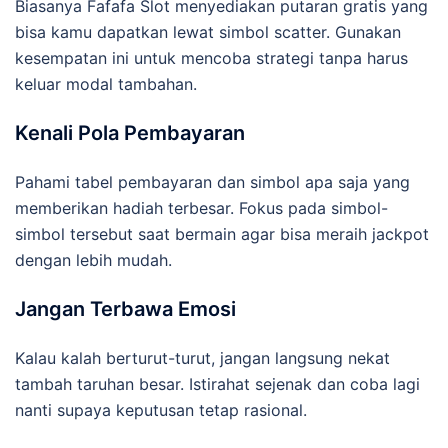
Biasanya Fafafa Slot menyediakan putaran gratis yang
bisa kamu dapatkan lewat simbol scatter. Gunakan
kesempatan ini untuk mencoba strategi tanpa harus
keluar modal tambahan.
Kenali Pola Pembayaran
Pahami tabel pembayaran dan simbol apa saja yang
memberikan hadiah terbesar. Fokus pada simbol-
simbol tersebut saat bermain agar bisa meraih jackpot
dengan lebih mudah.
Jangan Terbawa Emosi
Kalau kalah berturut-turut, jangan langsung nekat
tambah taruhan besar. Istirahat sejenak dan coba lagi
nanti supaya keputusan tetap rasional.