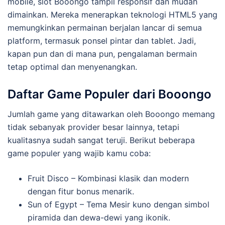
mobile, slot Booongo tampil responsif dan mudah
dimainkan. Mereka menerapkan teknologi HTML5 yang
memungkinkan permainan berjalan lancar di semua
platform, termasuk ponsel pintar dan tablet. Jadi,
kapan pun dan di mana pun, pengalaman bermain
tetap optimal dan menyenangkan.
Daftar Game Populer dari Booongo
Jumlah game yang ditawarkan oleh Booongo memang
tidak sebanyak provider besar lainnya, tetapi
kualitasnya sudah sangat teruji. Berikut beberapa
game populer yang wajib kamu coba:
Fruit Disco – Kombinasi klasik dan modern
dengan fitur bonus menarik.
Sun of Egypt – Tema Mesir kuno dengan simbol
piramida dan dewa-dewi yang ikonik.