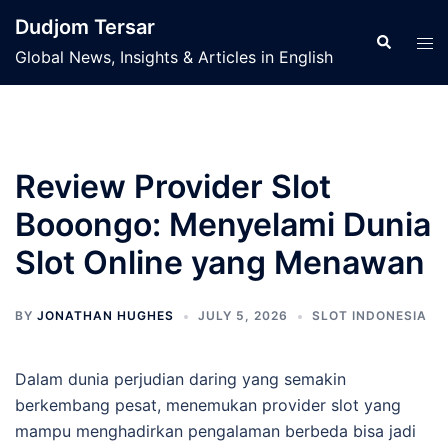
Skip
Dudjom Tersar
to
Search
Tog
Global News, Insights & Articles in English
content
men
Review Provider Slot
Booongo: Menyelami Dunia
Slot Online yang Menawan
BY
JONATHAN HUGHES
JULY 5, 2026
SLOT INDONESIA
Dalam dunia perjudian daring yang semakin
berkembang pesat, menemukan provider slot yang
mampu menghadirkan pengalaman berbeda bisa jadi