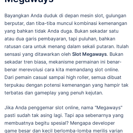
Bayangkan Anda duduk di depan mesin slot, gulungan
berputar, dan tiba-tiba muncul kombinasi kemenangan
yang bahkan tidak Anda duga. Bukan sekadar satu
atau dua garis pembayaran, tapi puluhan, bahkan
ratusan cara untuk menang dalam sekali putaran. Itulah
sensasi yang ditawarkan oleh
Slot Megaways
. Bukan
sekadar tren biasa, mekanisme permainan ini benar-
benar merevolusi cara kita memandang slot online.
Dari pemain casual sampai high roller, semua dibuat
terpukau dengan potensi kemenangan yang hampir tak
terbatas dan gameplay yang penuh kejutan.
Jika Anda penggemar slot online, nama "Megaways"
pasti sudah tak asing lagi. Tapi apa sebenarnya yang
membuatnya begitu spesial? Mengapa developer
game besar dan kecil berlomba-lomba merilis varian