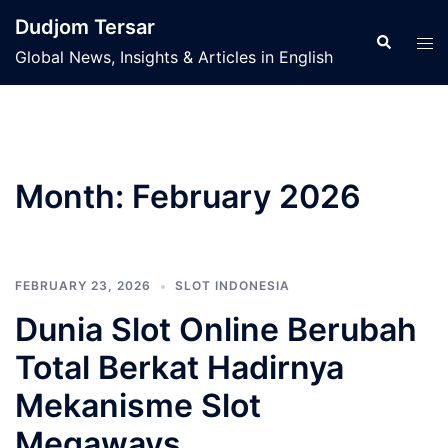
Skip
Dudjom Tersar
to
Search
Tog
Global News, Insights & Articles in English
content
men
Month:
February 2026
FEBRUARY 23, 2026
SLOT INDONESIA
Dunia Slot Online Berubah
Total Berkat Hadirnya
Mekanisme Slot
Megaways