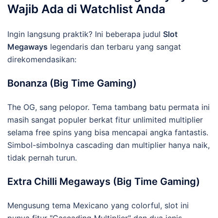
Wajib Ada di Watchlist Anda
Ingin langsung praktik? Ini beberapa judul
Slot
Megaways
legendaris dan terbaru yang sangat
direkomendasikan:
Bonanza (Big Time Gaming)
The OG, sang pelopor. Tema tambang batu permata ini
masih sangat populer berkat fitur unlimited multiplier
selama free spins yang bisa mencapai angka fantastis.
Simbol-simbolnya cascading dan multiplier hanya naik,
tidak pernah turun.
Extra Chilli Megaways (Big Time Gaming)
Mengusung tema Mexicano yang colorful, slot ini