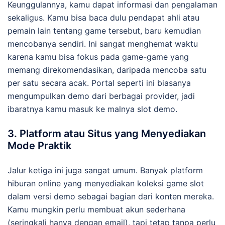
Keunggulannya, kamu dapat informasi dan pengalaman
sekaligus. Kamu bisa baca dulu pendapat ahli atau
pemain lain tentang game tersebut, baru kemudian
mencobanya sendiri. Ini sangat menghemat waktu
karena kamu bisa fokus pada game-game yang
memang direkomendasikan, daripada mencoba satu
per satu secara acak. Portal seperti ini biasanya
mengumpulkan demo dari berbagai provider, jadi
ibaratnya kamu masuk ke malnya slot demo.
3. Platform atau Situs yang Menyediakan
Mode Praktik
Jalur ketiga ini juga sangat umum. Banyak platform
hiburan online yang menyediakan koleksi game slot
dalam versi demo sebagai bagian dari konten mereka.
Kamu mungkin perlu membuat akun sederhana
(seringkali hanya dengan email), tapi tetap tanpa perlu