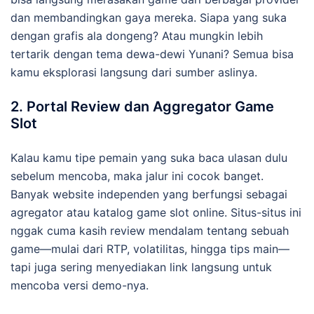
dan membandingkan gaya mereka. Siapa yang suka
dengan grafis ala dongeng? Atau mungkin lebih
tertarik dengan tema dewa-dewi Yunani? Semua bisa
kamu eksplorasi langsung dari sumber aslinya.
2. Portal Review dan Aggregator Game
Slot
Kalau kamu tipe pemain yang suka baca ulasan dulu
sebelum mencoba, maka jalur ini cocok banget.
Banyak website independen yang berfungsi sebagai
agregator atau katalog game slot online. Situs-situs ini
nggak cuma kasih review mendalam tentang sebuah
game—mulai dari RTP, volatilitas, hingga tips main—
tapi juga sering menyediakan link langsung untuk
mencoba versi demo-nya.