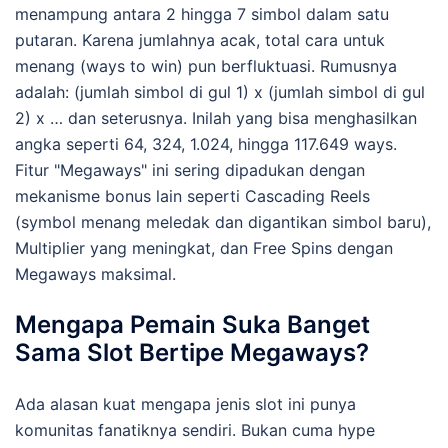
menampung antara 2 hingga 7 simbol dalam satu
putaran. Karena jumlahnya acak, total cara untuk
menang (ways to win) pun berfluktuasi. Rumusnya
adalah: (jumlah simbol di gul 1) x (jumlah simbol di gul
2) x … dan seterusnya. Inilah yang bisa menghasilkan
angka seperti 64, 324, 1.024, hingga 117.649 ways.
Fitur "Megaways" ini sering dipadukan dengan
mekanisme bonus lain seperti Cascading Reels
(symbol menang meledak dan digantikan simbol baru),
Multiplier yang meningkat, dan Free Spins dengan
Megaways maksimal.
Mengapa Pemain Suka Banget
Sama Slot Bertipe Megaways?
Ada alasan kuat mengapa jenis slot ini punya
komunitas fanatiknya sendiri. Bukan cuma hype