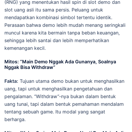
(RNG) yang menentukan hasil spin di slot demo dan
slot uang asli itu sama persis. Peluang untuk
mendapatkan kombinasi simbol tertentu identik.
Perasaan bahwa demo lebih mudah menang seringkali
muncul karena kita bermain tanpa beban keuangan,
sehingga lebih santai dan lebih memperhatikan
kemenangan kecil.
Mitos: “Main Demo Nggak Ada Gunanya, Soalnya
Nggak Bisa Withdraw”
Fakta:
Tujuan utama demo bukan untuk menghasilkan
uang, tapi untuk menghasilkan pengetahuan dan
pengalaman. “Withdraw”-nya bukan dalam bentuk
uang tunai, tapi dalam bentuk pemahaman mendalam
tentang sebuah game. Itu modal yang sangat
berharga.