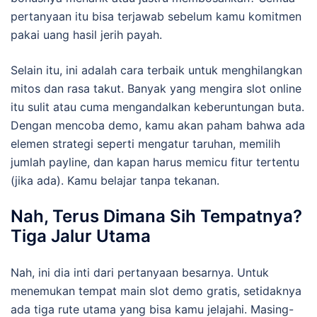
pertanyaan itu bisa terjawab sebelum kamu komitmen
pakai uang hasil jerih payah.
Selain itu, ini adalah cara terbaik untuk menghilangkan
mitos dan rasa takut. Banyak yang mengira slot online
itu sulit atau cuma mengandalkan keberuntungan buta.
Dengan mencoba demo, kamu akan paham bahwa ada
elemen strategi seperti mengatur taruhan, memilih
jumlah payline, dan kapan harus memicu fitur tertentu
(jika ada). Kamu belajar tanpa tekanan.
Nah, Terus Dimana Sih Tempatnya?
Tiga Jalur Utama
Nah, ini dia inti dari pertanyaan besarnya. Untuk
menemukan tempat main slot demo gratis, setidaknya
ada tiga rute utama yang bisa kamu jelajahi. Masing-