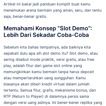
Artikel ini bakal jadi panduan komplit buat kamu
menemukan arena bermain yang aman, seru, dan tentu
saja, benar-benar gratis.
Memahami Konsep “Slot Demo”:
Lebih Dari Sekadar Coba-Coba
Sebelum kita bahas tempatnya, ada baiknya kita
sepakati dulu apa sih slot demo itu? Slot demo, atau
sering disebut mode praktik, versi gratis, atau free
play, adalah fitur dari game slot online yang
memungkinkan kamu bermain tanpa harus deposit
atau mempertaruhkan uang sungguhan. Kamu
biasanya akan diberi kredit virtual dalam jumlah
tertentu. Semua fitur, grafis, mekanisme bonus, dan
RTP (Return to Player) di dalamnya persis sama
dengan versi uang aslinya. Ini bener-bener replika yang