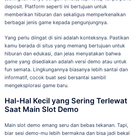
deposit. Platform seperti ini bertujuan untuk
memberikan hiburan dan sekaligus memperkenalkan
berbagai jenis game kepada pengunjungnya.
Yang perlu diingat di sini adalah konteksnya. Pastikan
kamu berada di situs yang memang bertujuan untuk
hiburan dan edukasi, dan jelas menyatakan bahwa
game yang disediakan adalah versi demo atau untuk
fun semata. Lingkungannya biasanya lebih santai dan
informatif, cocok buat sesi bersantai sambil
mengeksplorasi game baru.
Hal-Hal Kecil yang Sering Terlewat
Saat Main Slot Demo
Main slot demo emang seru dan bebas tekanan. Tapi,
biar sesi demo-mu lebih bermakna dan bisa jadi bekal