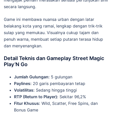
mengajak pemain merasakan sensasi pertunjukan sihir
secara langsung.
Game ini membawa nuansa urban dengan latar
belakang kota yang ramai, lengkap dengan trik-trik
sulap yang memukau. Visualnya cukup tajam dan
penuh warna, membuat setiap putaran terasa hidup
dan menyenangkan.
Detail Teknis dan Gameplay Street Magic
Play’N Go
Jumlah Gulungan:
5 gulungan
Paylines:
20 garis pembayaran tetap
Volatilitas:
Sedang hingga tinggi
RTP (Return to Player):
Sekitar 96,2%
Fitur Khusus:
Wild, Scatter, Free Spins, dan
Bonus Game