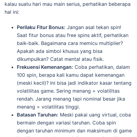
kalau suatu hari mau main serius, perhatikan beberapa
hal ini:
Perilaku Fitur Bonus:
Jangan asal tekan spin!
Saat fitur bonus atau free spins aktif, perhatikan
baik-baik. Bagaimana cara memicu multiplier?
Apakah ada simbol khusus yang bisa
dikumpulkan? Catat mental atau fisik.
Frekuensi Kemenangan:
Coba perhatikan, dalam
100 spin, berapa kali kamu dapat kemenangan
(meski kecil)? Ini bisa jadi indikator kasar tentang
volatilitas game. Sering menang = volatilitas
rendah. Jarang menang tapi nominal besar jika
menang = volatilitas tinggi.
Batasan Taruhan:
Meski pakai uang virtual, coba
bermain dengan variasi taruhan. Coba spin
dengan taruhan minimum dan maksimum di game