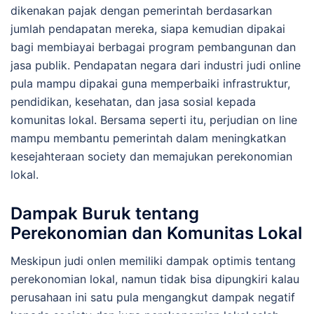
dikenakan pajak dengan pemerintah berdasarkan
jumlah pendapatan mereka, siapa kemudian dipakai
bagi membiayai berbagai program pembangunan dan
jasa publik. Pendapatan negara dari industri judi online
pula mampu dipakai guna memperbaiki infrastruktur,
pendidikan, kesehatan, dan jasa sosial kepada
komunitas lokal. Bersama seperti itu, perjudian on line
mampu membantu pemerintah dalam meningkatkan
kesejahteraan society dan memajukan perekonomian
lokal.
Dampak Buruk tentang
Perekonomian dan Komunitas Lokal
Meskipun judi onlen memiliki dampak optimis tentang
perekonomian lokal, namun tidak bisa dipungkiri kalau
perusahaan ini satu pula mengangkut dampak negatif