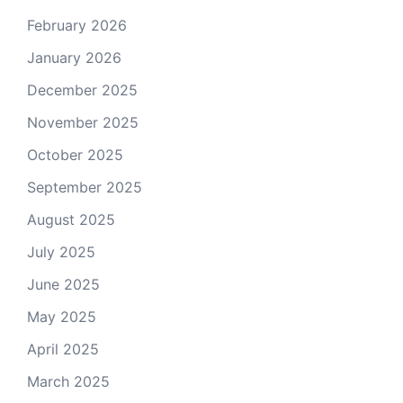
February 2026
January 2026
December 2025
November 2025
October 2025
September 2025
August 2025
July 2025
June 2025
May 2025
April 2025
March 2025