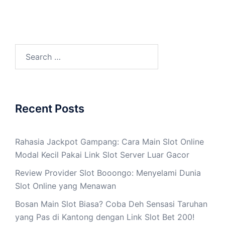
Search
for:
Recent Posts
Rahasia Jackpot Gampang: Cara Main Slot Online
Modal Kecil Pakai Link Slot Server Luar Gacor
Review Provider Slot Booongo: Menyelami Dunia
Slot Online yang Menawan
Bosan Main Slot Biasa? Coba Deh Sensasi Taruhan
yang Pas di Kantong dengan Link Slot Bet 200!