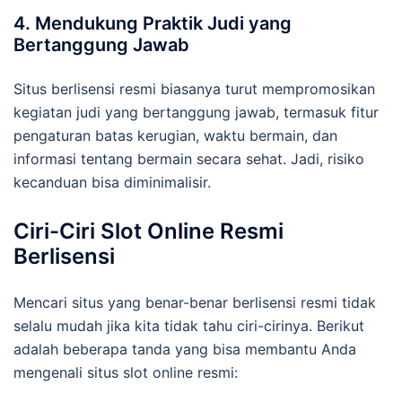
4. Mendukung Praktik Judi yang
Bertanggung Jawab
Situs berlisensi resmi biasanya turut mempromosikan
kegiatan judi yang bertanggung jawab, termasuk fitur
pengaturan batas kerugian, waktu bermain, dan
informasi tentang bermain secara sehat. Jadi, risiko
kecanduan bisa diminimalisir.
Ciri-Ciri Slot Online Resmi
Berlisensi
Mencari situs yang benar-benar berlisensi resmi tidak
selalu mudah jika kita tidak tahu ciri-cirinya. Berikut
adalah beberapa tanda yang bisa membantu Anda
mengenali situs slot online resmi: