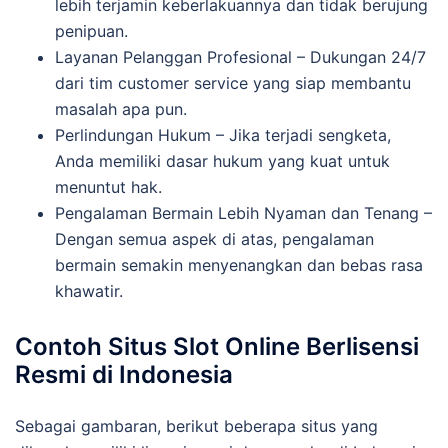
lebih terjamin keberlakuannya dan tidak berujung
penipuan.
Layanan Pelanggan Profesional – Dukungan 24/7
dari tim customer service yang siap membantu
masalah apa pun.
Perlindungan Hukum – Jika terjadi sengketa,
Anda memiliki dasar hukum yang kuat untuk
menuntut hak.
Pengalaman Bermain Lebih Nyaman dan Tenang –
Dengan semua aspek di atas, pengalaman
bermain semakin menyenangkan dan bebas rasa
khawatir.
Contoh Situs Slot Online Berlisensi
Resmi di Indonesia
Sebagai gambaran, berikut beberapa situs yang