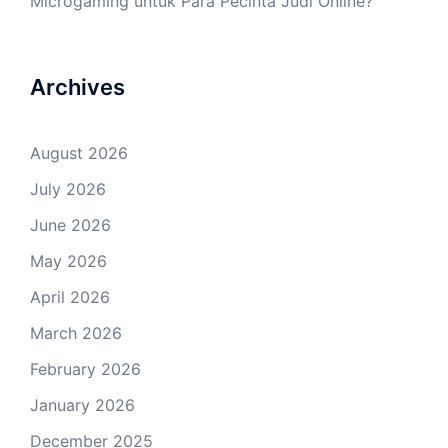
Microgaming untuk Para Pecinta Judi Online?
Archives
August 2026
July 2026
June 2026
May 2026
April 2026
March 2026
February 2026
January 2026
December 2025