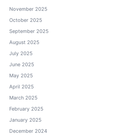
November 2025
October 2025
September 2025
August 2025
July 2025
June 2025
May 2025
April 2025
March 2025
February 2025
January 2025
December 2024