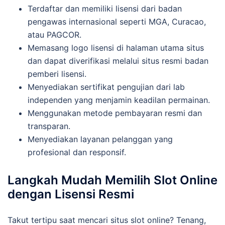
Terdaftar dan memiliki lisensi dari badan
pengawas internasional seperti MGA, Curacao,
atau PAGCOR.
Memasang logo lisensi di halaman utama situs
dan dapat diverifikasi melalui situs resmi badan
pemberi lisensi.
Menyediakan sertifikat pengujian dari lab
independen yang menjamin keadilan permainan.
Menggunakan metode pembayaran resmi dan
transparan.
Menyediakan layanan pelanggan yang
profesional dan responsif.
Langkah Mudah Memilih Slot Online
dengan Lisensi Resmi
Takut tertipu saat mencari situs slot online? Tenang,