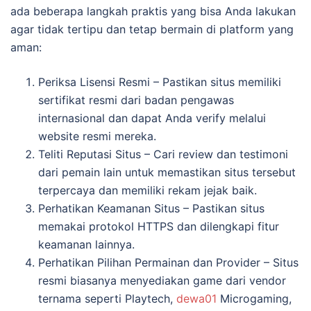
ada beberapa langkah praktis yang bisa Anda lakukan
agar tidak tertipu dan tetap bermain di platform yang
aman:
Periksa Lisensi Resmi – Pastikan situs memiliki
sertifikat resmi dari badan pengawas
internasional dan dapat Anda verify melalui
website resmi mereka.
Teliti Reputasi Situs – Cari review dan testimoni
dari pemain lain untuk memastikan situs tersebut
terpercaya dan memiliki rekam jejak baik.
Perhatikan Keamanan Situs – Pastikan situs
memakai protokol HTTPS dan dilengkapi fitur
keamanan lainnya.
Perhatikan Pilihan Permainan dan Provider – Situs
resmi biasanya menyediakan game dari vendor
ternama seperti Playtech,
dewa01
Microgaming,