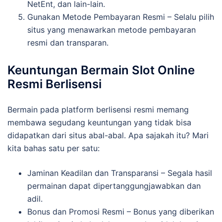
NetEnt, dan lain-lain.
Gunakan Metode Pembayaran Resmi – Selalu pilih
situs yang menawarkan metode pembayaran
resmi dan transparan.
Keuntungan Bermain Slot Online
Resmi Berlisensi
Bermain pada platform berlisensi resmi memang
membawa segudang keuntungan yang tidak bisa
didapatkan dari situs abal-abal. Apa sajakah itu? Mari
kita bahas satu per satu:
Jaminan Keadilan dan Transparansi – Segala hasil
permainan dapat dipertanggungjawabkan dan
adil.
Bonus dan Promosi Resmi – Bonus yang diberikan