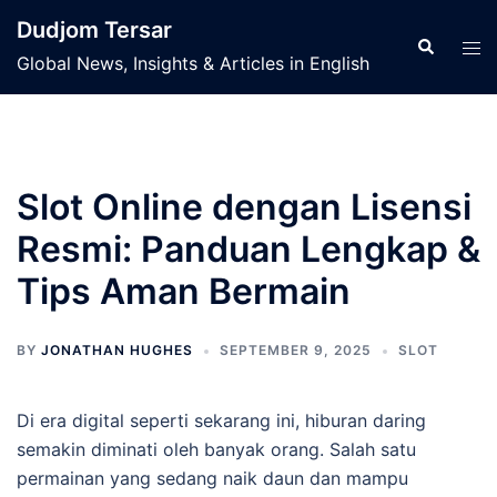
Skip
Dudjom Tersar
to
Search
Tog
Global News, Insights & Articles in English
content
men
Slot Online dengan Lisensi
Resmi: Panduan Lengkap &
Tips Aman Bermain
BY
JONATHAN HUGHES
SEPTEMBER 9, 2025
SLOT
Di era digital seperti sekarang ini, hiburan daring
semakin diminati oleh banyak orang. Salah satu
permainan yang sedang naik daun dan mampu