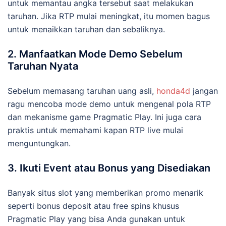
untuk memantau angka tersebut saat melakukan
taruhan. Jika RTP mulai meningkat, itu momen bagus
untuk menaikkan taruhan dan sebaliknya.
2. Manfaatkan Mode Demo Sebelum
Taruhan Nyata
Sebelum memasang taruhan uang asli,
honda4d
jangan
ragu mencoba mode demo untuk mengenal pola RTP
dan mekanisme game Pragmatic Play. Ini juga cara
praktis untuk memahami kapan RTP live mulai
menguntungkan.
3. Ikuti Event atau Bonus yang Disediakan
Banyak situs slot yang memberikan promo menarik
seperti bonus deposit atau free spins khusus
Pragmatic Play yang bisa Anda gunakan untuk