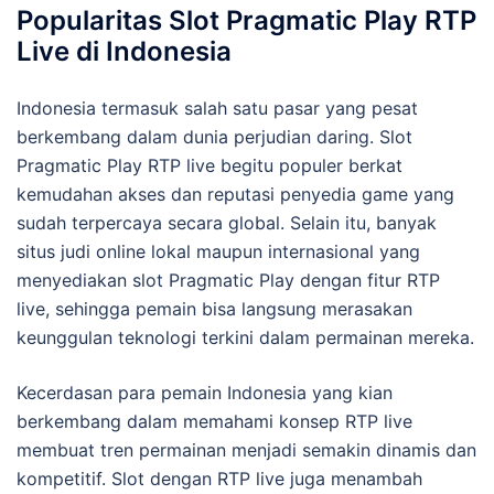
Popularitas Slot Pragmatic Play RTP
Live di Indonesia
Indonesia termasuk salah satu pasar yang pesat
berkembang dalam dunia perjudian daring. Slot
Pragmatic Play RTP live begitu populer berkat
kemudahan akses dan reputasi penyedia game yang
sudah terpercaya secara global. Selain itu, banyak
situs judi online lokal maupun internasional yang
menyediakan slot Pragmatic Play dengan fitur RTP
live, sehingga pemain bisa langsung merasakan
keunggulan teknologi terkini dalam permainan mereka.
Kecerdasan para pemain Indonesia yang kian
berkembang dalam memahami konsep RTP live
membuat tren permainan menjadi semakin dinamis dan
kompetitif. Slot dengan RTP live juga menambah