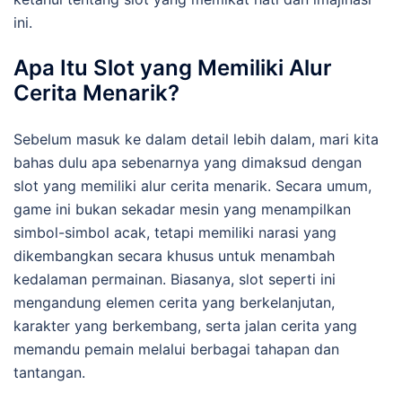
ini.
Apa Itu Slot yang Memiliki Alur
Cerita Menarik?
Sebelum masuk ke dalam detail lebih dalam, mari kita
bahas dulu apa sebenarnya yang dimaksud dengan
slot yang memiliki alur cerita menarik. Secara umum,
game ini bukan sekadar mesin yang menampilkan
simbol-simbol acak, tetapi memiliki narasi yang
dikembangkan secara khusus untuk menambah
kedalaman permainan. Biasanya, slot seperti ini
mengandung elemen cerita yang berkelanjutan,
karakter yang berkembang, serta jalan cerita yang
memandu pemain melalui berbagai tahapan dan
tantangan.