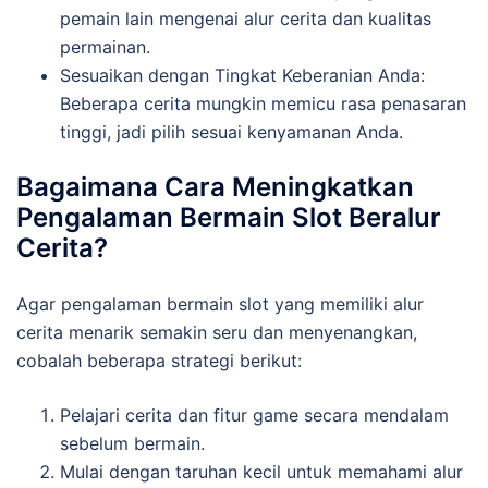
pemain lain mengenai alur cerita dan kualitas
permainan.
Sesuaikan dengan Tingkat Keberanian Anda:
Beberapa cerita mungkin memicu rasa penasaran
tinggi, jadi pilih sesuai kenyamanan Anda.
Bagaimana Cara Meningkatkan
Pengalaman Bermain Slot Beralur
Cerita?
Agar pengalaman bermain slot yang memiliki alur
cerita menarik semakin seru dan menyenangkan,
cobalah beberapa strategi berikut:
Pelajari cerita dan fitur game secara mendalam
sebelum bermain.
Mulai dengan taruhan kecil untuk memahami alur