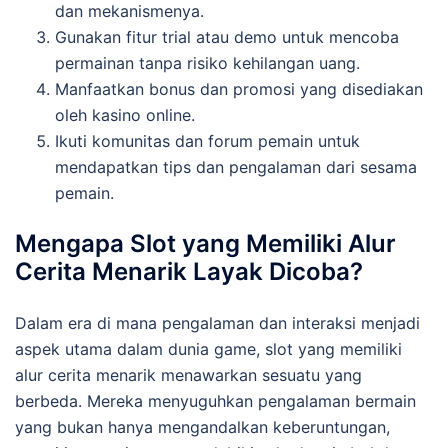
dan mekanismenya.
Gunakan fitur trial atau demo untuk mencoba
permainan tanpa risiko kehilangan uang.
Manfaatkan bonus dan promosi yang disediakan
oleh kasino online.
Ikuti komunitas dan forum pemain untuk
mendapatkan tips dan pengalaman dari sesama
pemain.
Mengapa Slot yang Memiliki Alur
Cerita Menarik Layak Dicoba?
Dalam era di mana pengalaman dan interaksi menjadi
aspek utama dalam dunia game, slot yang memiliki
alur cerita menarik menawarkan sesuatu yang
berbeda. Mereka menyuguhkan pengalaman bermain
yang bukan hanya mengandalkan keberuntungan,