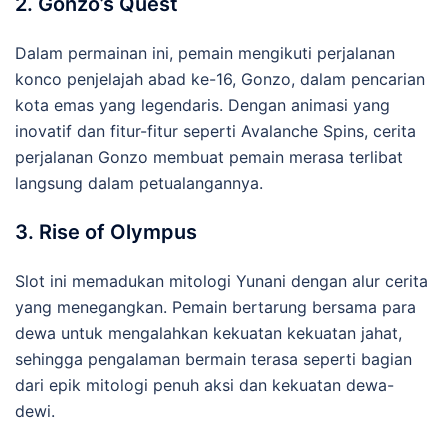
2. Gonzo’s Quest
Dalam permainan ini, pemain mengikuti perjalanan
konco penjelajah abad ke-16, Gonzo, dalam pencarian
kota emas yang legendaris. Dengan animasi yang
inovatif dan fitur-fitur seperti Avalanche Spins, cerita
perjalanan Gonzo membuat pemain merasa terlibat
langsung dalam petualangannya.
3. Rise of Olympus
Slot ini memadukan mitologi Yunani dengan alur cerita
yang menegangkan. Pemain bertarung bersama para
dewa untuk mengalahkan kekuatan kekuatan jahat,
sehingga pengalaman bermain terasa seperti bagian
dari epik mitologi penuh aksi dan kekuatan dewa-
dewi.