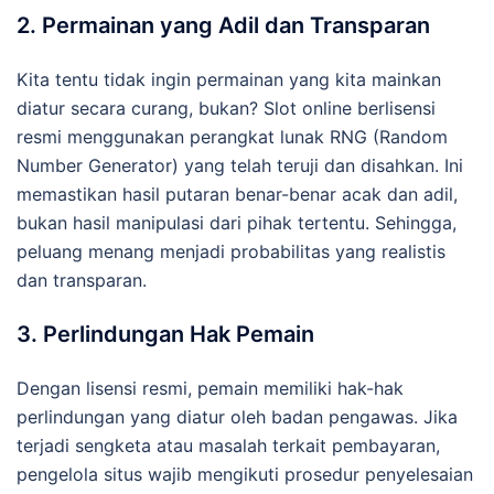
2. Permainan yang Adil dan Transparan
Kita tentu tidak ingin permainan yang kita mainkan
diatur secara curang, bukan? Slot online berlisensi
resmi menggunakan perangkat lunak RNG (Random
Number Generator) yang telah teruji dan disahkan. Ini
memastikan hasil putaran benar-benar acak dan adil,
bukan hasil manipulasi dari pihak tertentu. Sehingga,
peluang menang menjadi probabilitas yang realistis
dan transparan.
3. Perlindungan Hak Pemain
Dengan lisensi resmi, pemain memiliki hak-hak
perlindungan yang diatur oleh badan pengawas. Jika
terjadi sengketa atau masalah terkait pembayaran,
pengelola situs wajib mengikuti prosedur penyelesaian