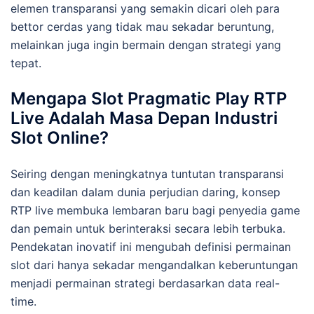
elemen transparansi yang semakin dicari oleh para
bettor cerdas yang tidak mau sekadar beruntung,
melainkan juga ingin bermain dengan strategi yang
tepat.
Mengapa Slot Pragmatic Play RTP
Live Adalah Masa Depan Industri
Slot Online?
Seiring dengan meningkatnya tuntutan transparansi
dan keadilan dalam dunia perjudian daring, konsep
RTP live membuka lembaran baru bagi penyedia game
dan pemain untuk berinteraksi secara lebih terbuka.
Pendekatan inovatif ini mengubah definisi permainan
slot dari hanya sekadar mengandalkan keberuntungan
menjadi permainan strategi berdasarkan data real-
time.