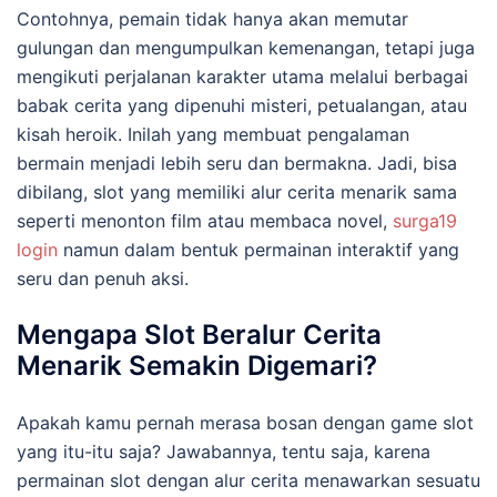
Contohnya, pemain tidak hanya akan memutar
gulungan dan mengumpulkan kemenangan, tetapi juga
mengikuti perjalanan karakter utama melalui berbagai
babak cerita yang dipenuhi misteri, petualangan, atau
kisah heroik. Inilah yang membuat pengalaman
bermain menjadi lebih seru dan bermakna. Jadi, bisa
dibilang, slot yang memiliki alur cerita menarik sama
seperti menonton film atau membaca novel,
surga19
login
namun dalam bentuk permainan interaktif yang
seru dan penuh aksi.
Mengapa Slot Beralur Cerita
Menarik Semakin Digemari?
Apakah kamu pernah merasa bosan dengan game slot
yang itu-itu saja? Jawabannya, tentu saja, karena
permainan slot dengan alur cerita menawarkan sesuatu