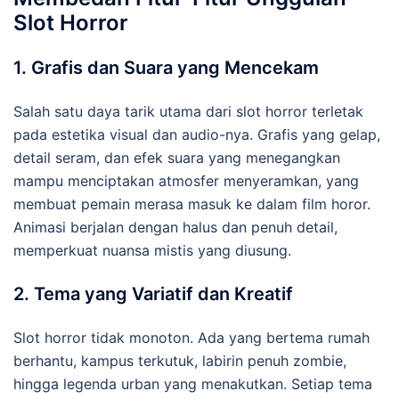
Slot Horror
1. Grafis dan Suara yang Mencekam
Salah satu daya tarik utama dari slot horror terletak
pada estetika visual dan audio-nya. Grafis yang gelap,
detail seram, dan efek suara yang menegangkan
mampu menciptakan atmosfer menyeramkan, yang
membuat pemain merasa masuk ke dalam film horor.
Animasi berjalan dengan halus dan penuh detail,
memperkuat nuansa mistis yang diusung.
2. Tema yang Variatif dan Kreatif
Slot horror tidak monoton. Ada yang bertema rumah
berhantu, kampus terkutuk, labirin penuh zombie,
hingga legenda urban yang menakutkan. Setiap tema