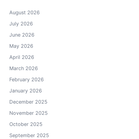
August 2026
July 2026
June 2026
May 2026
April 2026
March 2026
February 2026
January 2026
December 2025
November 2025
October 2025
September 2025