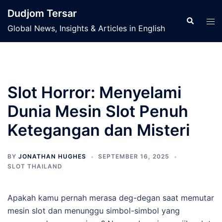
Skip
Dudjom Tersar
to
Search
Tog
Global News, Insights & Articles in English
content
men
Slot Horror: Menyelami
Dunia Mesin Slot Penuh
Ketegangan dan Misteri
BY
JONATHAN HUGHES
SEPTEMBER 16, 2025
SLOT THAILAND
Apakah kamu pernah merasa deg-degan saat memutar
mesin slot dan menunggu simbol-simbol yang