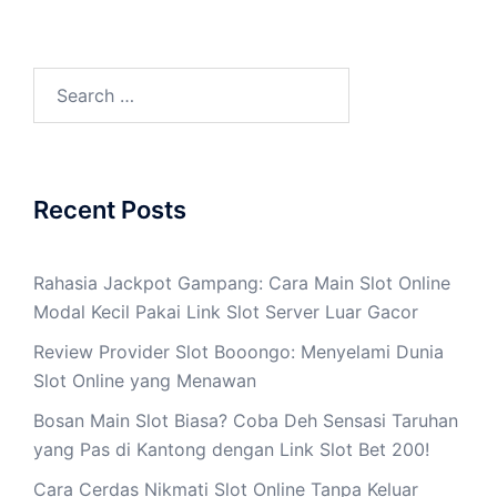
Search
for:
Recent Posts
Rahasia Jackpot Gampang: Cara Main Slot Online
Modal Kecil Pakai Link Slot Server Luar Gacor
Review Provider Slot Booongo: Menyelami Dunia
Slot Online yang Menawan
Bosan Main Slot Biasa? Coba Deh Sensasi Taruhan
yang Pas di Kantong dengan Link Slot Bet 200!
Cara Cerdas Nikmati Slot Online Tanpa Keluar