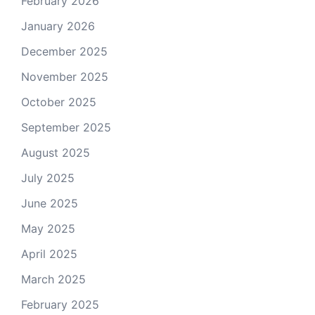
February 2026
January 2026
December 2025
November 2025
October 2025
September 2025
August 2025
July 2025
June 2025
May 2025
April 2025
March 2025
February 2025