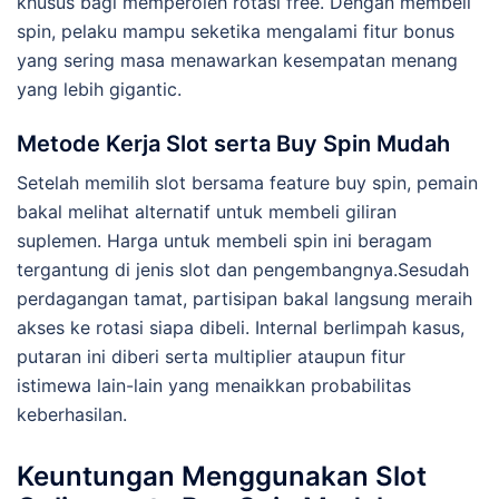
khusus bagi memperoleh rotasi free. Dengan membeli
spin, pelaku mampu seketika mengalami fitur bonus
yang sering masa menawarkan kesempatan menang
yang lebih gigantic.
Metode Kerja Slot serta Buy Spin Mudah
Setelah memilih slot bersama feature buy spin, pemain
bakal melihat alternatif untuk membeli giliran
suplemen. Harga untuk membeli spin ini beragam
tergantung di jenis slot dan pengembangnya.Sesudah
perdagangan tamat, partisipan bakal langsung meraih
akses ke rotasi siapa dibeli. Internal berlimpah kasus,
putaran ini diberi serta multiplier ataupun fitur
istimewa lain-lain yang menaikkan probabilitas
keberhasilan.
Keuntungan Menggunakan Slot