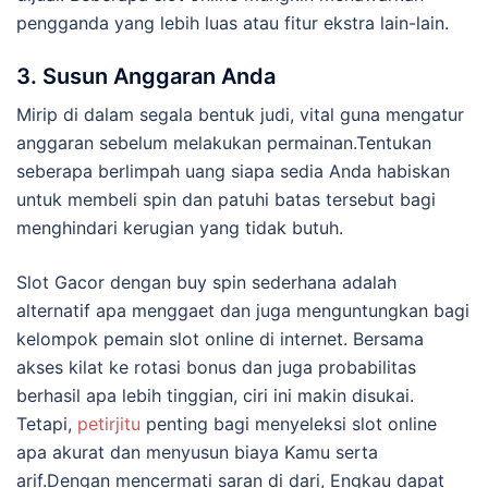
pengganda yang lebih luas atau fitur ekstra lain-lain.
3. Susun Anggaran Anda
Mirip di dalam segala bentuk judi, vital guna mengatur
anggaran sebelum melakukan permainan.Tentukan
seberapa berlimpah uang siapa sedia Anda habiskan
untuk membeli spin dan patuhi batas tersebut bagi
menghindari kerugian yang tidak butuh.
Slot Gacor dengan buy spin sederhana adalah
alternatif apa menggaet dan juga menguntungkan bagi
kelompok pemain slot online di internet. Bersama
akses kilat ke rotasi bonus dan juga probabilitas
berhasil apa lebih tinggian, ciri ini makin disukai.
Tetapi,
petirjitu
penting bagi menyeleksi slot online
apa akurat dan menyusun biaya Kamu serta
arif.Dengan mencermati saran di dari, Engkau dapat