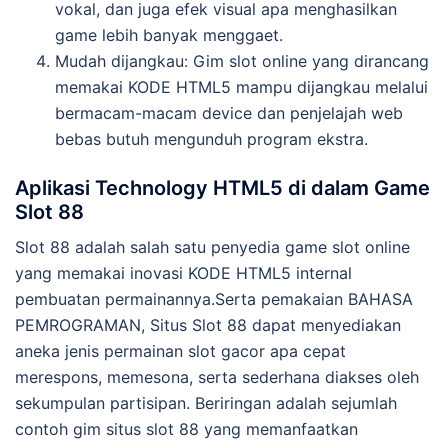
vokal, dan juga efek visual apa menghasilkan
game lebih banyak menggaet.
Mudah dijangkau: Gim slot online yang dirancang
memakai KODE HTML5 mampu dijangkau melalui
bermacam-macam device dan penjelajah web
bebas butuh mengunduh program ekstra.
Aplikasi Technology HTML5 di dalam Game
Slot 88
Slot 88 adalah salah satu penyedia game slot online
yang memakai inovasi KODE HTML5 internal
pembuatan permainannya.Serta pemakaian BAHASA
PEMROGRAMAN, Situs Slot 88 dapat menyediakan
aneka jenis permainan slot gacor apa cepat
merespons, memesona, serta sederhana diakses oleh
sekumpulan partisipan. Beriringan adalah sejumlah
contoh gim situs slot 88 yang memanfaatkan