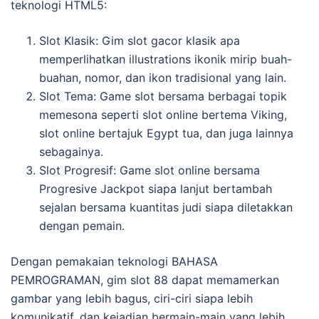
teknologi HTML5:
Slot Klasik: Gim slot gacor klasik apa
memperlihatkan illustrations ikonik mirip buah-
buahan, nomor, dan ikon tradisional yang lain.
Slot Tema: Game slot bersama berbagai topik
memesona seperti slot online bertema Viking,
slot online bertajuk Egypt tua, dan juga lainnya
sebagainya.
Slot Progresif: Game slot online bersama
Progresive Jackpot siapa lanjut bertambah
sejalan bersama kuantitas judi siapa diletakkan
dengan pemain.
Dengan pemakaian teknologi BAHASA
PEMROGRAMAN, gim slot 88 dapat memamerkan
gambar yang lebih bagus, ciri-ciri siapa lebih
komunikatif, dan kejadian bermain-main yang lebih