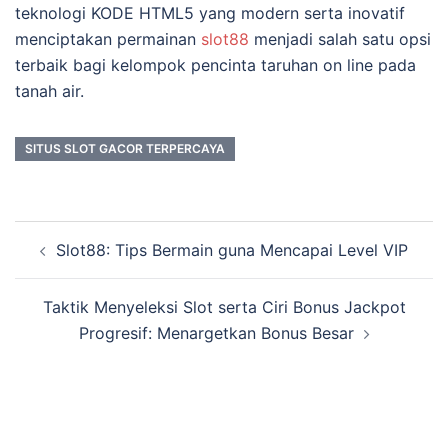
teknologi KODE HTML5 yang modern serta inovatif
menciptakan permainan
slot88
menjadi salah satu opsi
terbaik bagi kelompok pencinta taruhan on line pada
tanah air.
SITUS SLOT GACOR TERPERCAYA
Post
Slot88: Tips Bermain guna Mencapai Level VIP
navigation
Taktik Menyeleksi Slot serta Ciri Bonus Jackpot
Progresif: Menargetkan Bonus Besar