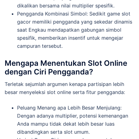
dikalikan bersama nilai multiplier spesifik.
Pengganda Kombinasi Simbol: Sedikit game slot
gacor memiliki pengganda yang sekedar dinamis
saat Engkau mendapatkan gabungan simbol
spesifik, memberikan insentif untuk mengejar
campuran tersebut.
Mengapa Menentukan Slot Online
dengan Ciri Pengganda?
Terletak sejumlah argumen kenapa partisipan lebih
besar menyeleksi slot online serta fitur pengganda:
Peluang Menang apa Lebih Besar Menjulang:
Dengan adanya multiplier, potensi kemenangan
Anda mampu tidak dekat lebih besar luas
dibandingkan serta slot umum.