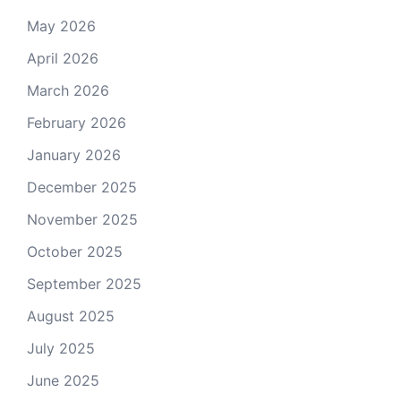
May 2026
April 2026
March 2026
February 2026
January 2026
December 2025
November 2025
October 2025
September 2025
August 2025
July 2025
June 2025