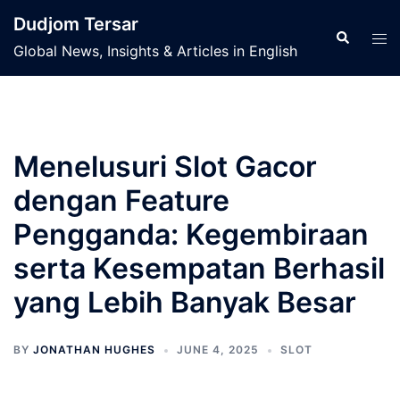
Skip
Dudjom Tersar
to
Search
Tog
Global News, Insights & Articles in English
content
men
Menelusuri Slot Gacor
dengan Feature
Pengganda: Kegembiraan
serta Kesempatan Berhasil
yang Lebih Banyak Besar
BY
JONATHAN HUGHES
JUNE 4, 2025
SLOT