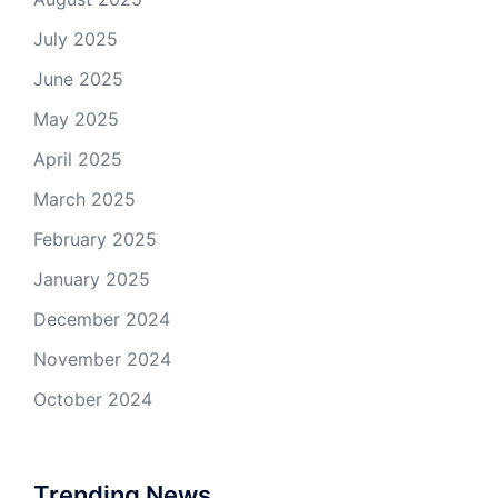
July 2025
June 2025
May 2025
April 2025
March 2025
February 2025
January 2025
December 2024
November 2024
October 2024
Trending News