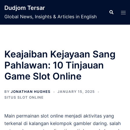
Skip
Dudjom Tersar
to
Search
Tog
Global News, Insights & Articles in English
content
men
Keajaiban Kejayaan Sang
Pahlawan: 10 Tinjauan
Game Slot Online
BY
JONATHAN HUGHES
JANUARY 15, 2025
SITUS SLOT ONLINE
Main permainan slot online menjadi aktivitas yang
terkenal di kalangan kelompok gambler daring. salah