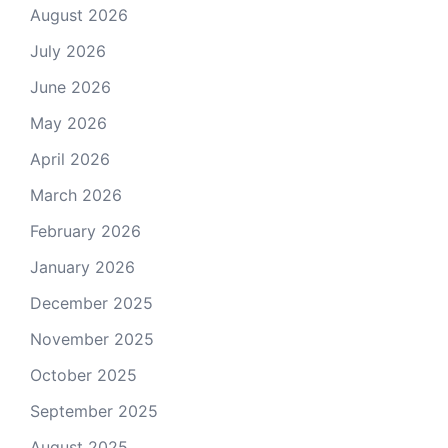
August 2026
July 2026
June 2026
May 2026
April 2026
March 2026
February 2026
January 2026
December 2025
November 2025
October 2025
September 2025
August 2025