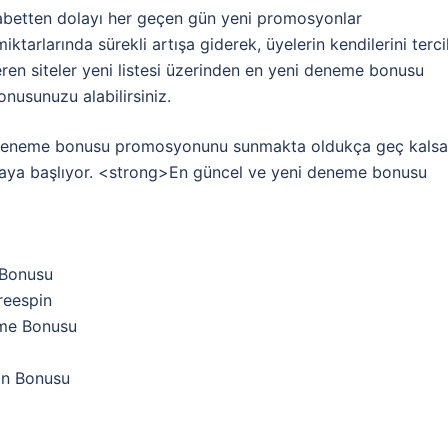
ekabetten dolayı her geçen gün yeni promosyonlar
tarlarında sürekli artışa giderek, üyelerin kendilerini terci
en siteler yeni listesi üzerinden en yeni deneme bonusu
onusunuzu alabilirsiniz.
ara deneme bonusu promosyonunu sunmakta oldukça geç kalsa
maya başlıyor. <strong>En güncel ve yeni deneme bonusu
 Bonusu
reespin
eme Bonusu
in Bonusu