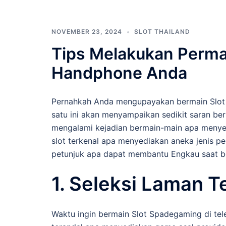
NOVEMBER 23, 2024
SLOT THAILAND
Tips Melakukan Perma
Handphone Anda
Pernahkah Anda mengupayakan bermain Slot 
satu ini akan menyampaikan sedikit saran b
mengalami kejadian bermain-main apa menye
slot terkenal apa menyediakan aneka jenis p
petunjuk apa dapat membantu Engkau saat 
1. Seleksi Laman T
Waktu ingin bermain Slot Spadegaming di tel