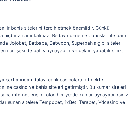
ilir bahis sitelerini tercih etmek önemlidir. Çünkü
a hiçbir anlamı kalmaz. Bedava deneme bonusları ile para
sında Jojobet, Betbaba, Betwoon, Superbahis gibi siteler
nli bir şekilde bahis oynayabilir ve çekim yapabilirsiniz.
 şartlarından dolayı canlı casinolara gitmekte
ine casino ve bahis siteleri getirmiştir. Bu kumar siteleri
kısaca internet erişimi olan her yerde kumar oynayabilirsiniz.
atlar sunan sitelere Tempobet, 1xBet, Tarabet, Vdcasino ve