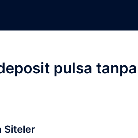
 deposit pulsa tanpa
Siteler