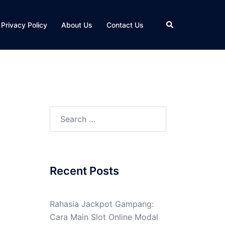
Search
Privacy Policy
About Us
Contact Us
Search
for:
Recent Posts
Rahasia Jackpot Gampang:
Cara Main Slot Online Modal